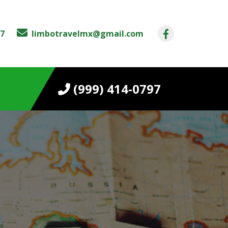
97
limbotravelmx@gmail.com
(999) 414-0797